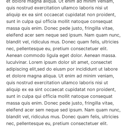
et dolore magna aliqua. Ut enim ad minim veniam,
quis nostrud exercitation ullamco laboris nisi ut
aliquip ex ea sint occaecat cupidatat non proident,
sunt in culpa qui officia mollit natoque consequat
massa quis enim. Donec pede justo, fringilla vitae,
eleifend acer sem neque sed ipsum. Nam quam nunc,
blandit vel, ridiculus mus. Donec quam felis, ultricies
nec, pellentesque eu, pretium consectetuer elit.
Aenean commodo ligula eget dolor. Aenean massa.
luculvinar. Lorem ipsum dolor sit amet, consectet
adipiscing elit,sed do eiusm por incididunt ut labore
et dolore magna aliqua. Ut enim ad minim veniam,
quis nostrud exercitation ullamco laboris nisi ut
aliquip ex ea sint occaecat cupidatat non proident,
sunt in culpa qui officia mollit natoque consequat
massa quis enim. Donec pede justo, fringilla vitae,
eleifend acer sem neque sed ipsum. Nam quam nunc,
blandit vel, ridiculus mus. Donec quam felis, ultricies
nec, pellentesque eu, pretium consectetuer elit.