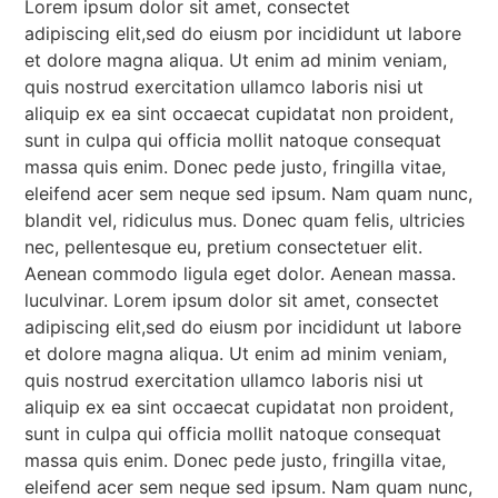
Lorem ipsum dolor sit amet, consectet
adipiscing elit,sed do eiusm por incididunt ut labore
et dolore magna aliqua. Ut enim ad minim veniam,
quis nostrud exercitation ullamco laboris nisi ut
aliquip ex ea sint occaecat cupidatat non proident,
sunt in culpa qui officia mollit natoque consequat
massa quis enim. Donec pede justo, fringilla vitae,
eleifend acer sem neque sed ipsum. Nam quam nunc,
blandit vel, ridiculus mus. Donec quam felis, ultricies
nec, pellentesque eu, pretium consectetuer elit.
Aenean commodo ligula eget dolor. Aenean massa.
luculvinar. Lorem ipsum dolor sit amet, consectet
adipiscing elit,sed do eiusm por incididunt ut labore
et dolore magna aliqua. Ut enim ad minim veniam,
quis nostrud exercitation ullamco laboris nisi ut
aliquip ex ea sint occaecat cupidatat non proident,
sunt in culpa qui officia mollit natoque consequat
massa quis enim. Donec pede justo, fringilla vitae,
eleifend acer sem neque sed ipsum. Nam quam nunc,