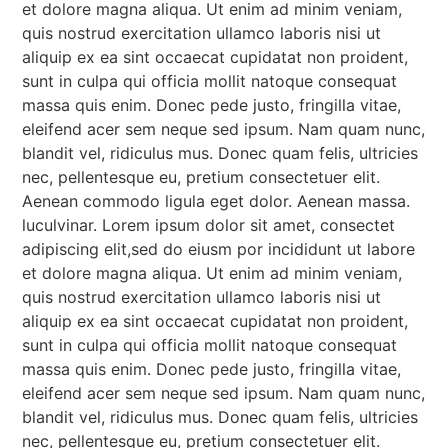
et dolore magna aliqua. Ut enim ad minim veniam,
quis nostrud exercitation ullamco laboris nisi ut
aliquip ex ea sint occaecat cupidatat non proident,
sunt in culpa qui officia mollit natoque consequat
massa quis enim. Donec pede justo, fringilla vitae,
eleifend acer sem neque sed ipsum. Nam quam nunc,
blandit vel, ridiculus mus. Donec quam felis, ultricies
nec, pellentesque eu, pretium consectetuer elit.
Aenean commodo ligula eget dolor. Aenean massa.
luculvinar. Lorem ipsum dolor sit amet, consectet
adipiscing elit,sed do eiusm por incididunt ut labore
et dolore magna aliqua. Ut enim ad minim veniam,
quis nostrud exercitation ullamco laboris nisi ut
aliquip ex ea sint occaecat cupidatat non proident,
sunt in culpa qui officia mollit natoque consequat
massa quis enim. Donec pede justo, fringilla vitae,
eleifend acer sem neque sed ipsum. Nam quam nunc,
blandit vel, ridiculus mus. Donec quam felis, ultricies
nec, pellentesque eu, pretium consectetuer elit.