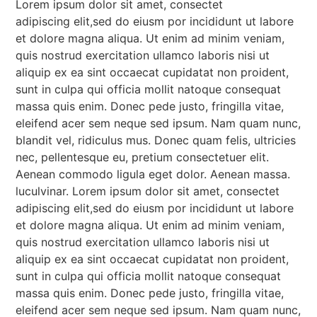
Lorem ipsum dolor sit amet, consectet
adipiscing elit,sed do eiusm por incididunt ut labore
et dolore magna aliqua. Ut enim ad minim veniam,
quis nostrud exercitation ullamco laboris nisi ut
aliquip ex ea sint occaecat cupidatat non proident,
sunt in culpa qui officia mollit natoque consequat
massa quis enim. Donec pede justo, fringilla vitae,
eleifend acer sem neque sed ipsum. Nam quam nunc,
blandit vel, ridiculus mus. Donec quam felis, ultricies
nec, pellentesque eu, pretium consectetuer elit.
Aenean commodo ligula eget dolor. Aenean massa.
luculvinar. Lorem ipsum dolor sit amet, consectet
adipiscing elit,sed do eiusm por incididunt ut labore
et dolore magna aliqua. Ut enim ad minim veniam,
quis nostrud exercitation ullamco laboris nisi ut
aliquip ex ea sint occaecat cupidatat non proident,
sunt in culpa qui officia mollit natoque consequat
massa quis enim. Donec pede justo, fringilla vitae,
eleifend acer sem neque sed ipsum. Nam quam nunc,