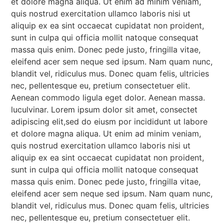
et dolore magna aliqua. Ut enim ad minim veniam,
quis nostrud exercitation ullamco laboris nisi ut
aliquip ex ea sint occaecat cupidatat non proident,
sunt in culpa qui officia mollit natoque consequat
massa quis enim. Donec pede justo, fringilla vitae,
eleifend acer sem neque sed ipsum. Nam quam nunc,
blandit vel, ridiculus mus. Donec quam felis, ultricies
nec, pellentesque eu, pretium consectetuer elit.
Aenean commodo ligula eget dolor. Aenean massa.
luculvinar. Lorem ipsum dolor sit amet, consectet
adipiscing elit,sed do eiusm por incididunt ut labore
et dolore magna aliqua. Ut enim ad minim veniam,
quis nostrud exercitation ullamco laboris nisi ut
aliquip ex ea sint occaecat cupidatat non proident,
sunt in culpa qui officia mollit natoque consequat
massa quis enim. Donec pede justo, fringilla vitae,
eleifend acer sem neque sed ipsum. Nam quam nunc,
blandit vel, ridiculus mus. Donec quam felis, ultricies
nec, pellentesque eu, pretium consectetuer elit.