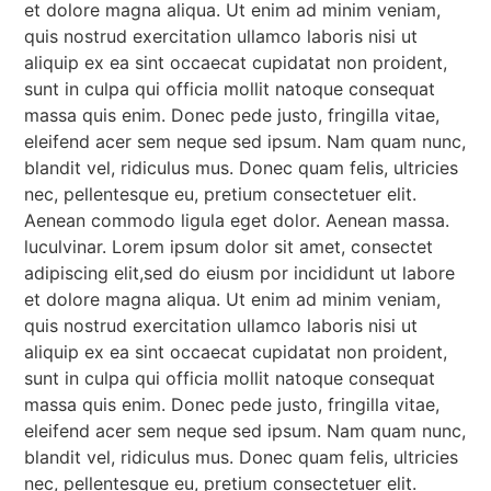
et dolore magna aliqua. Ut enim ad minim veniam,
quis nostrud exercitation ullamco laboris nisi ut
aliquip ex ea sint occaecat cupidatat non proident,
sunt in culpa qui officia mollit natoque consequat
massa quis enim. Donec pede justo, fringilla vitae,
eleifend acer sem neque sed ipsum. Nam quam nunc,
blandit vel, ridiculus mus. Donec quam felis, ultricies
nec, pellentesque eu, pretium consectetuer elit.
Aenean commodo ligula eget dolor. Aenean massa.
luculvinar. Lorem ipsum dolor sit amet, consectet
adipiscing elit,sed do eiusm por incididunt ut labore
et dolore magna aliqua. Ut enim ad minim veniam,
quis nostrud exercitation ullamco laboris nisi ut
aliquip ex ea sint occaecat cupidatat non proident,
sunt in culpa qui officia mollit natoque consequat
massa quis enim. Donec pede justo, fringilla vitae,
eleifend acer sem neque sed ipsum. Nam quam nunc,
blandit vel, ridiculus mus. Donec quam felis, ultricies
nec, pellentesque eu, pretium consectetuer elit.